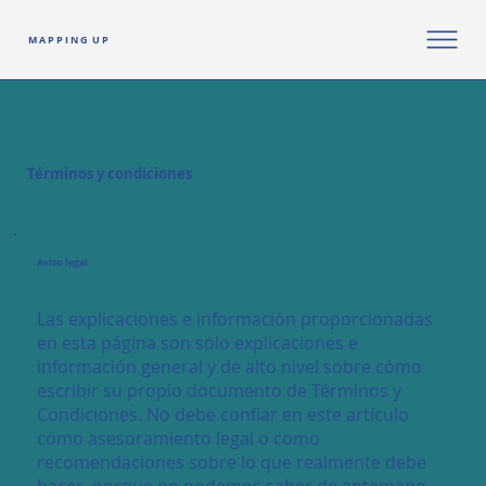
M A P P I N G U P
Términos y condiciones
Aviso legal
Las explicaciones e información proporcionadas
en esta página son sólo explicaciones e
información general y de alto nivel sobre cómo
escribir su propio documento de Términos y
Condiciones. No debe confiar en este artículo
como asesoramiento legal o como
recomendaciones sobre lo que realmente debe
hacer, porque no podemos saber de antemano