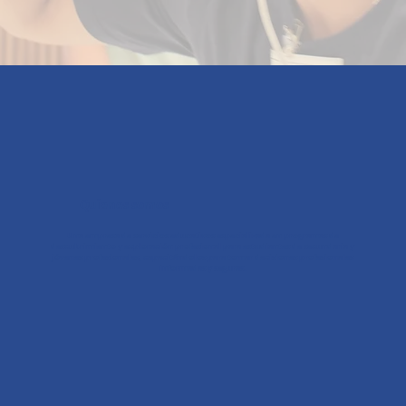
Quienes somos
Una empresa de servicios educativos especializada en programas de
descubrimiento y exploración profesional para estudiantes de secundaria y
jóvenes profesionales, capacitándolos para tomar decisiones profesionales
informadas y seguras.