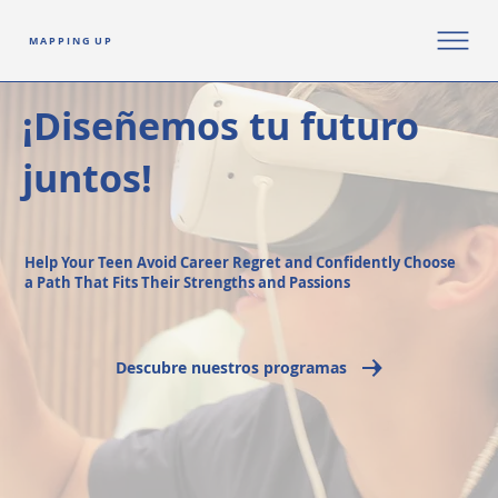
M A P P I N G U P
¡Diseñemos tu futuro
juntos!
Help Your Teen Avoid Career Regret and Confidently Choose
a Path That Fits Their Strengths and Passions
Descubre nuestros programas