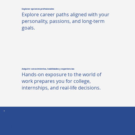
Explorar opciones profesionales
Explore career paths aligned with your
personality, passions, and long-term
goals.
Adquirir conocimientos, habilidades y experiencias
Hands-on exposure to the world of
work prepares you for college,
internships, and real-life decisions.
NUESTROS TESTIMONIOS