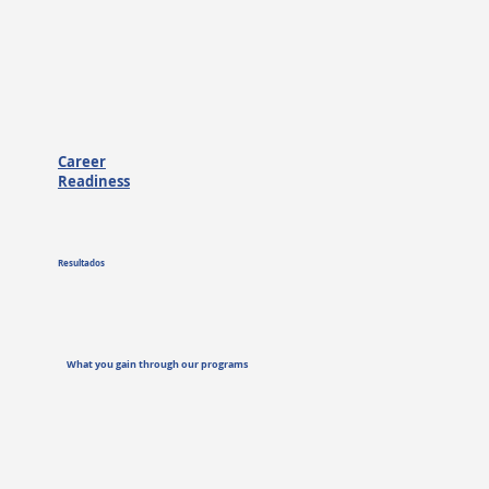
Career
Readiness
Resultados
What you gain through our programs