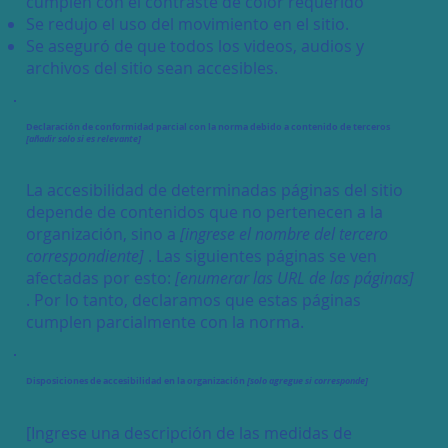
cumplen con el contraste de color requerido
Se redujo el uso del movimiento en el sitio.
Se aseguró de que todos los videos, audios y
archivos del sitio sean accesibles.
Declaración de conformidad parcial con la norma debido a contenido de terceros
[añadir solo si es relevante]
La accesibilidad de determinadas páginas del sitio
depende de contenidos que no pertenecen a la
organización, sino a
[ingrese el nombre del tercero
correspondiente]
. Las siguientes páginas se ven
afectadas por esto:
[enumerar las URL de las páginas]
. Por lo tanto, declaramos que estas páginas
cumplen parcialmente con la norma.
Disposiciones de accesibilidad en la organización
[solo agregue si corresponde]
[Ingrese una descripción de las medidas de